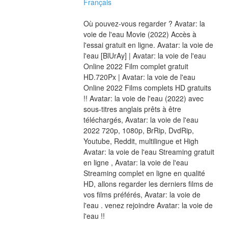
Français
Où pouvez-vous regarder ? Avatar: la 
voie de l'eau Movie (2022) Accès à 
l'essai gratuit en ligne. Avatar: la voie de 
l'eau [BlUrAy] | Avatar: la voie de l'eau 
Online 2022 Film complet gratuit 
HD.720Px | Avatar: la voie de l'eau 
Online 2022 Films complets HD gratuits 
!! Avatar: la voie de l'eau (2022) avec 
sous-titres anglais prêts à être 
téléchargés, Avatar: la voie de l'eau 
2022 720p, 1080p, BrRip, DvdRip, 
Youtube, Reddit, multilingue et High 
Avatar: la voie de l'eau Streaming gratuit 
en ligne , Avatar: la voie de l'eau 
Streaming complet en ligne en qualité 
HD, allons regarder les derniers films de 
vos films préférés, Avatar: la voie de 
l'eau . venez rejoindre Avatar: la voie de 
l'eau !!