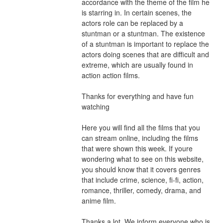
accordance with the theme of the film he 
is starring in. In certain scenes, the 
actors role can be replaced by a 
stuntman or a stuntman. The existence 
of a stuntman is important to replace the 
actors doing scenes that are difficult and 
extreme, which are usually found in 
action action films.
Thanks for everything and have fun 
watching
Here you will find all the films that you 
can stream online, including the films 
that were shown this week. If youre 
wondering what to see on this website, 
you should know that it covers genres 
that include crime, science, fi-fi, action, 
romance, thriller, comedy, drama, and 
anime film.
Thanks a lot. We inform everyone who is 