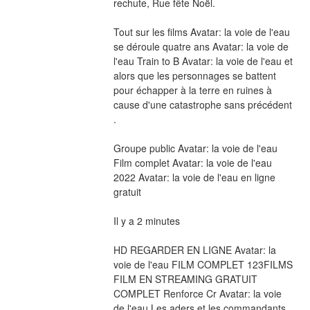
rechute, Rue fête Noël.
Tout sur les films Avatar: la voie de l'eau 
se déroule quatre ans Avatar: la voie de 
l'eau Train to B Avatar: la voie de l'eau et 
alors que les personnages se battent 
pour échapper à la terre en ruines à 
cause d'une catastrophe sans précédent 
.
Groupe public Avatar: la voie de l'eau 
Film complet Avatar: la voie de l'eau 
2022 Avatar: la voie de l'eau en ligne 
gratuit
Il y a 2 minutes
HD REGARDER EN LIGNE Avatar: la 
voie de l'eau FILM COMPLET 123FILMS 
FILM EN STREAMING GRATUIT 
COMPLET Renforce Cr Avatar: la voie 
de l'eau Les aders et les commandants 