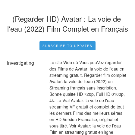
(Regarder HD) Avatar : La voie de 
l'eau (2022) Film Complet en Français
SUBSCRIBE TO UPDATES
Investigating
Le site Web où Vous pouVez regarder 
des Films de Avatar: la voie de l'eau en 
streaming gratuit. Regarder film complet 
Avatar: la voie de l'eau (2022) en 
Streaming français sans inscription. 
Bonne qualite HD 720p, Full HD 0100p, 
4k. Le Vrai Avatar: la voie de l'eau 
streaming VF gratuit et complet de tout 
les derniers Films des meilleurs séries 
en HD Version Francaise, original et 
sous titré. Voir Avatar: la voie de l'eau 
Film en streaming gratuit en ligne 