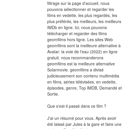
filtrage sur la page d'accueil, nous 
pouvons sélectionner et regarder les 
films en vedette, les plus regardés, les 
plus préférés, les meilleurs, les meilleurs 
IMDb en ligne. Ici, nous pouvons 
télécharger et regarder des films 
geomfilms hors ligne. Les sites Web 
geomfilms sont la meilleure alternative à 
Avatar: la voie de l'eau (2022) en ligne 
gratuit. nous recommanderons 
geomfilms est la meilleure alternative 
Solarmovie. geomfilms a divisé 
judicieusement son contenu multimédia 
en films, séries télévisées, en vedette, 
épisodes, genre, Top IMDB, Demandé et 
Sortie.
Que s'est-il passé dans ce film ?
J'ai un résumé pour vous. Après avoir 
été laissé par Jules à la gare et faire une 