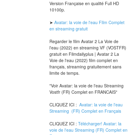
Version Française en qualité Full HD 
10100p.
➤
 Avatar: la voie de l'eau FIlm Complet 
en streaming gratuit
Regarder le film Avatar 2 La Voie de 
l'eau (2022) en streaming VF (VOSTFR) 
gratuit en Filmdailyplus | Avatar 2 La 
Voie de l'eau (2022) film complet en 
français, streaming gratuitement sans 
limite de temps.
"Voir Avatar: la voie de l'eau Streaming 
Vostfr (FR) Complet en FRANCAIS"
CLIQUEZ ICI :  
Avatar: la voie de l'eau 
Streaming  (FR) Complet en Français
CLIQUEZ ICI : 
Télécharger! Avatar: la 
voie de l'eau Streaming (FR) Complet en 