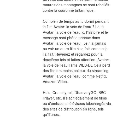
maures des montagnes se sont rebellés 
contre la couronne britannique.
Combien de temps as-tu dormi pendant 
le film Avatar: la voie de l'eau ? Le m 
Avatar: la voie de l'eau ic, l'histoire et le 
message sont phénoménaux dans 
Avatar: la voie de l'eau . Je n'ai jamais 
pu voir un autre film cinq fois comme je 
l'ai fait. Revenez et regardez pour la 
deuxième fois et faites attention. Avatar: 
la voie de l'eau Films WEB-DL Cela perd 
des fichiers moins boiteux du streaming 
Avatar: la voie de l'eau, comme Netflix, 
Amazon Video.
Hulu, Crunchy roll, DiscoveryGO, BBC 
iPlayer, etc. Il s'agit également de films 
ou d'émissions télévisées téléchargés via 
des sites de distribution en ligne, tels 
qu'iTunes.